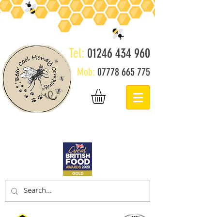
Tel:
01246 434 960
Mob:
07778 665 775