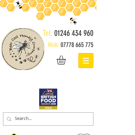
Tel:
01246 434 960
Mob:
07778 665 775