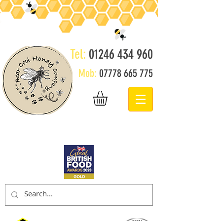
Tel:
01246 434 960
Mob:
07778 665 775